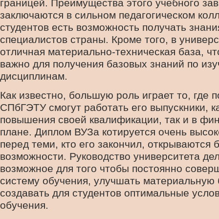
границей. Преимущества этого учебного за
заключаются в сильном педагогическом колл
студентов есть возможность получать знани
специалистов страны. Кроме того, в универ
отличная материально-техническая база, чт
важно для получения базовых знаний по из
дисциплинам.
Как известно, большую роль играет то, где 
СПбГЭТУ смогут работать его выпускники, ка
повышения своей квалификации, так и в фи
плане. Диплом ВУЗа котируется очень высок
перед теми, кто его закончил, открываются
возможности. Руководство университета дел
возможное для того чтобы постоянно совер
систему обучения, улучшать материальную 
создавать для студентов оптимальные усло
обучения.