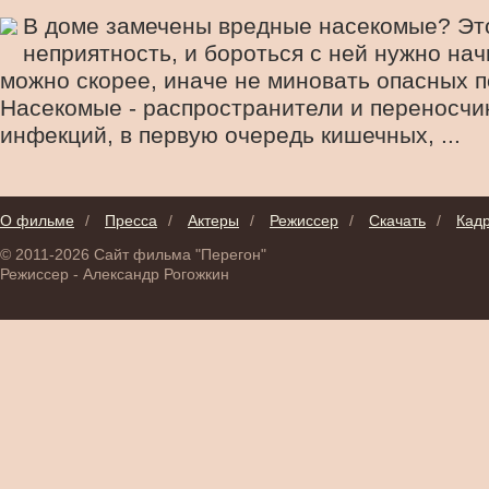
В доме замечены вредные насекомые? Эт
неприятность, и бороться с ней нужно нач
можно скорее, иначе не миновать опасных п
Насекомые - распространители и переносчи
инфекций, в первую очередь кишечных, ...
О фильме
/
Пресса
/
Актеры
/
Режиссер
/
Скачать
/
Кад
© 2011-2026 Сайт фильма "Перегон"
Режиссер - Александр Рогожкин