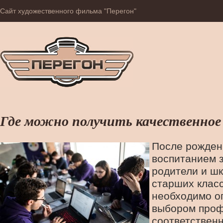
Сайт художественного фильма "Перегон"
Где можно получить качественное 
После рожден
воспитанием 
родители и шк
старших клас
необходимо о
выбором проф
соответствен