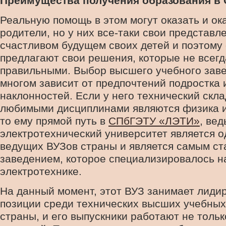
Преимущества получения образования в
Реальную помощь в этом могут оказать и о
родители, но у них все-таки свои представл
счастливом будущем своих детей и поэтому
предлагают свои решения, которые не всегд
правильными. Выбор высшего учебного зав
многом зависит от предпочтений подростка 
наклонностей. Если у него технический скла
любимыми дисциплинами являются физика и
то ему прямой путь в
СПбГЭТУ «ЛЭТИ»
, вед
электротехнический университет является о
ведущих ВУЗов страны и является самым с
заведением, которое специализировалось н
электротехнике.
На данный момент, этот ВУЗ занимает лид
позиции среди технических высших учебных
страны, и его выпускники работают не тольк