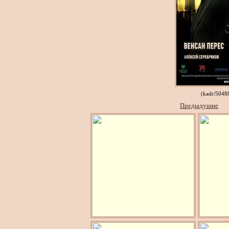
(kadr/5048
Предыдущие