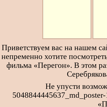
Приветствуем вас на нашем сай
непременно хотите посмотреть
фильма «Перегон». В этом р
Серебряков
Не упусти возмож
5048844445637_md_poster-1
«П