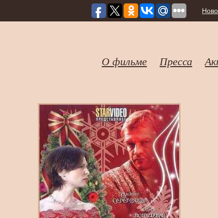
Ново
О фильме
Пресса
Ак