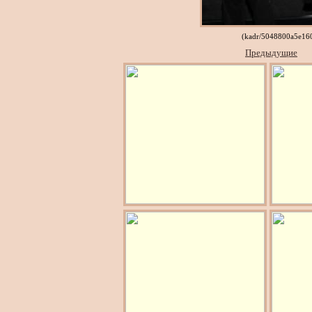
(kadr/5048800a5e16
Предыдущие