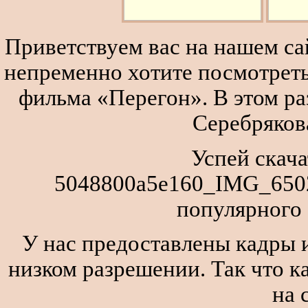
Приветствуем вас на нашем сай
непременно хотите посмотреть
фильма «Перегон». В этом р
Серебряков
Успей скача
5048800a5e160_IMG_6502
популярного
У нас предоставлены кадры и
низком разрешении. Так что к
на 