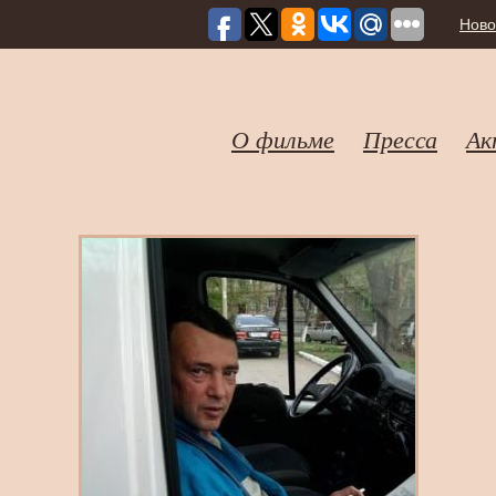
Ново
О фильме
Пресса
Ак