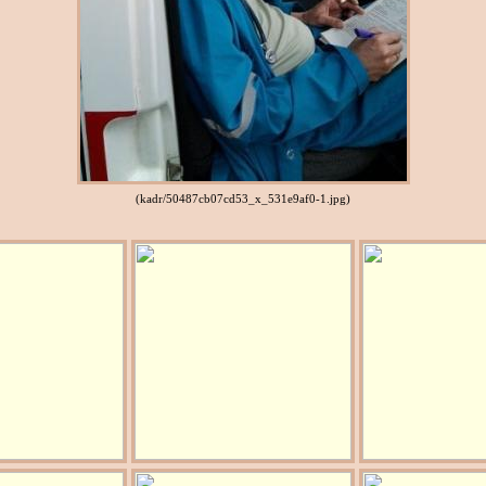
(kadr/50487cb07cd53_x_531e9af0-1.jpg)