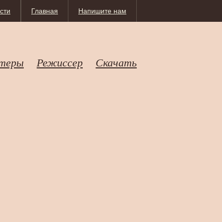
сти
Главная
Напишите нам
теры
Режиссер
Скачать