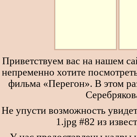
Приветствуем вас на нашем сай
непременно хотите посмотреть
фильма «Перегон». В этом р
Серебряков
Не упусти возможность увиде
1.jpg #82 из изве
У нас предоставлены кадры и