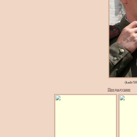
(kadr/5
Предыдущие