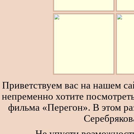
Приветствуем вас на нашем сай
непременно хотите посмотреть
фильма «Перегон». В этом р
Серебряков
Не упусти возможность