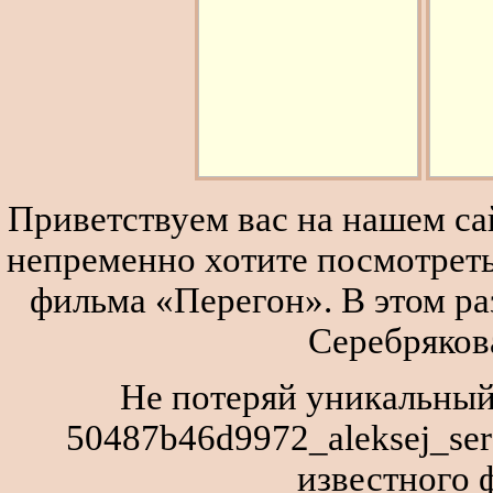
Приветствуем вас на нашем сай
непременно хотите посмотреть
фильма «Перегон». В этом р
Серебряков
Не потеряй уникальный
50487b46d9972_aleksej_ser
известного 