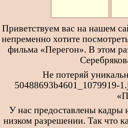
Приветствуем вас на нашем сай
непременно хотите посмотреть
фильма «Перегон». В этом р
Серебряков
Не потеряй уникаль
50488693b4601_1079919-1.
«П
У нас предоставлены кадры и
низком разрешении. Так что к