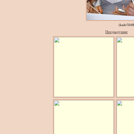
(kadr/504
Предыдущие