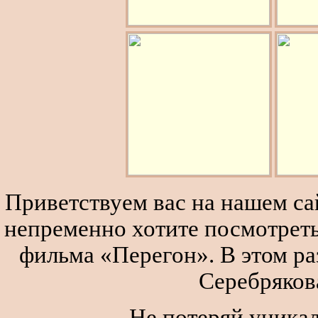
Приветствуем вас на нашем сай
непременно хотите посмотреть
фильма «Перегон». В этом р
Серебряков
Не потеряй уника