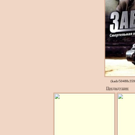
(kadr/50488c35
Предыдущие