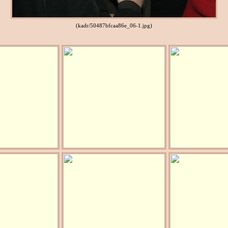
(kadr/50487bfcaa86e_06-1.jpg)