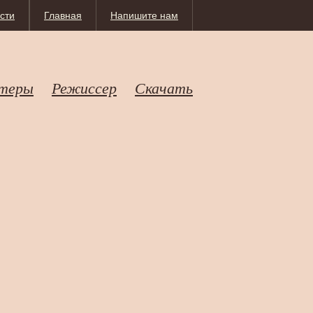
сти
Главная
Напишите нам
теры
Режиссер
Скачать