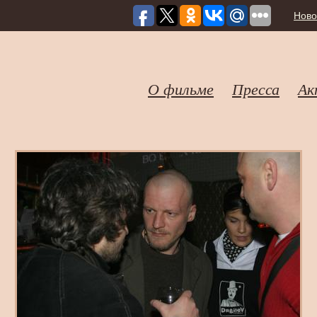
Ново
О фильме
Пресса
Ак