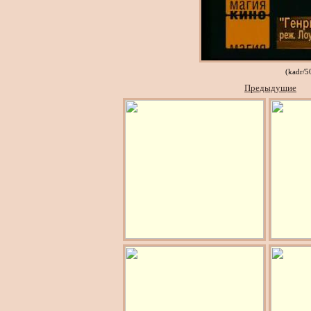
(kadr/5
Предыдущие