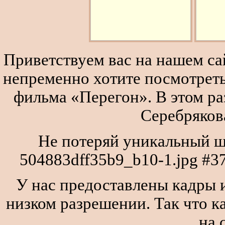
Приветствуем вас на нашем сай
непременно хотите посмотреть
фильма «Перегон». В этом р
Серебряков
Не потеряй уникальный ш
504883dff35b9_b10-1.jpg #3
У нас предоставлены кадры и
низком разрешении. Так что к
на 