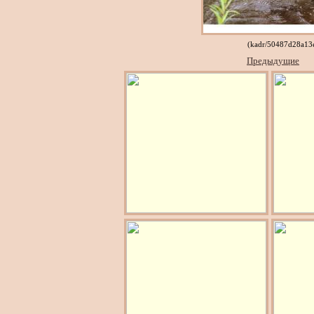
(kadr/50487d28a13
Предыдущие