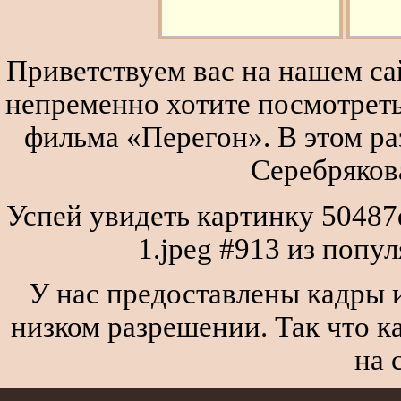
Приветствуем вас на нашем сай
непременно хотите посмотреть
фильма «Перегон». В этом р
Серебряков
Успей увидеть картинку 5048
1.jpeg #913 из попу
У нас предоставлены кадры и
низком разрешении. Так что к
на 