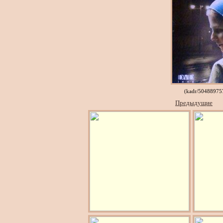
(kadr/5048897
Предыдущие