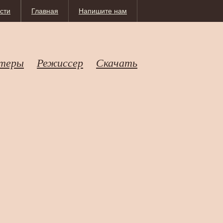
сти
Главная
Напишите нам
теры
Режиссер
Скачать