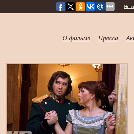
Ново
О фильме
Пресса
Ак