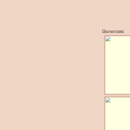
Предыдущие