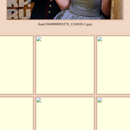
(kadr/5048888092278_1124920-1.jpg)