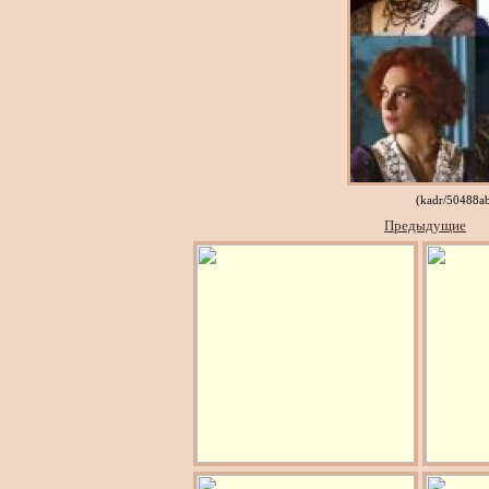
(kadr/50488a
Предыдущие