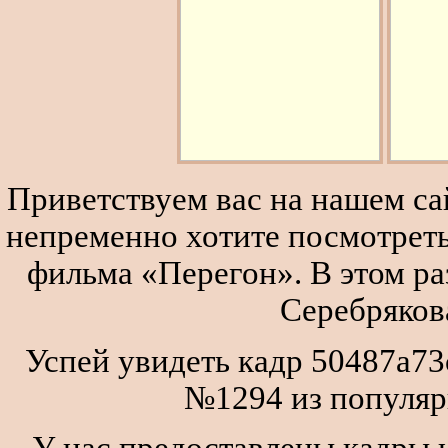
Приветствуем вас на нашем сай
непременно хотите посмотреть
фильма «Перегон». В этом р
Серебряков
Успей увидеть кадр 50487a73
№1294 из популяр
У нас предоставлены кадры и