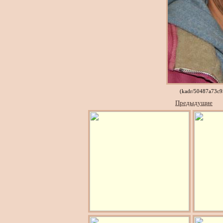
(kadr/50487a73c9
Предыдущие