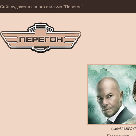
Сайт художественного фильма "Перегон"
(kadr/5048837a
Предыдущие