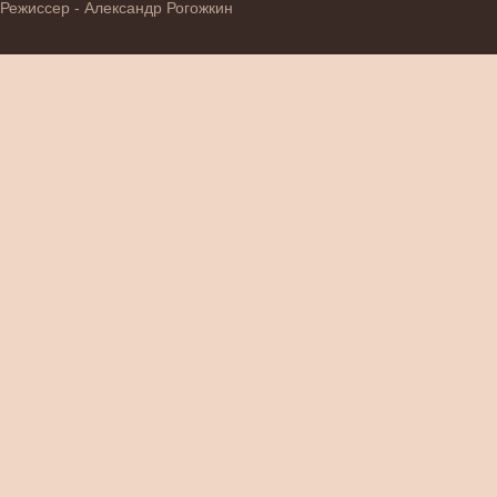
Режиссер - Александр Рогожкин