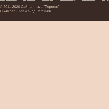
© 2011-2026 Сайт фильма "Перегон"
Режиссер - Александр Рогожкин