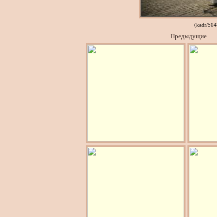
(kadr/50
Предыдущие