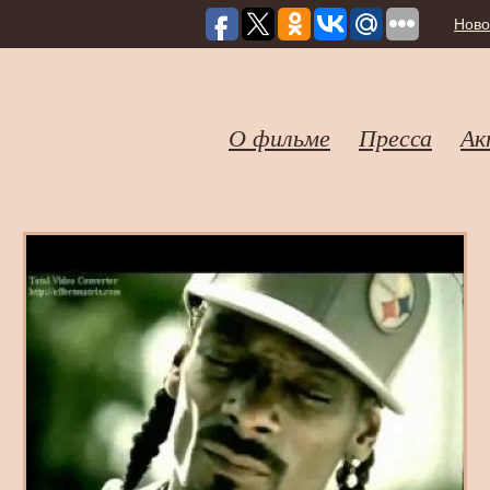
Ново
О фильме
Пресса
Ак