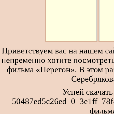
Приветствуем вас на нашем сай
непременно хотите посмотреть
фильма «Перегон». В этом р
Серебряков
Успей скачать
50487ed5c26ed_0_3e1ff_78f
фильм