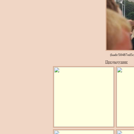
(kadr/50487ed5
Предыдущие