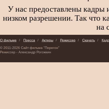
У нас предоставлены кадры и
низком разрешении. Так что к
на 
О фильме
/
Пресса
/
Актеры
/
Режиссер
/
Скачать
/
Кад
© 2011-2026 Сайт фильма "Перегон"
Режиссер - Александр Рогожкин