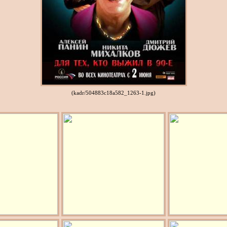
(kadr/504883c18a582_1263-1.jpg)