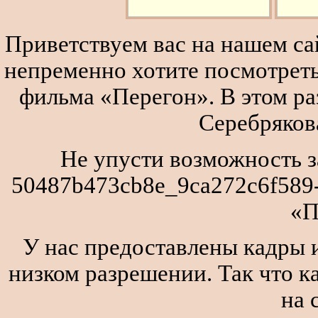
Приветствуем вас на нашем сай
непременно хотите посмотреть
фильма «Перегон». В этом р
Серебряков
Не упусти возможность з
50487b473cb8e_9ca272c6f589-
«П
У нас предоставлены кадры и
низком разрешении. Так что к
на 