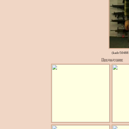
(kadr/5048
Предыдущие