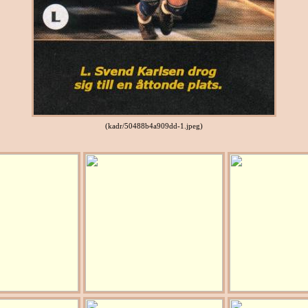
(kadr/50488b4a909dd-1.jpeg)