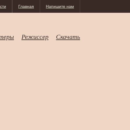
сти
Главная
Напишите нам
теры
Режиссер
Скачать