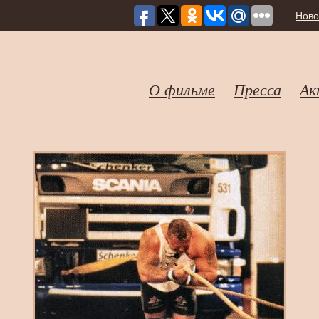
Ново
О фильме
Пресса
Ак