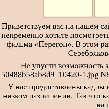
Приветствуем вас на нашем сай
непременно хотите посмотреть
фильма «Перегон». В этом р
Серебряков
Не упусти возможность з
50488b58ab8d9_10420-1.jpg N8
У нас предоставлены кадры и
низком разрешении. Так что к
на 