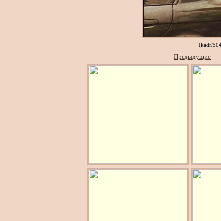
(kadr/50
Предыдущие