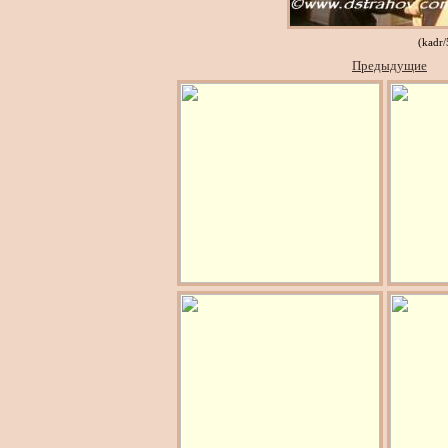
(kadr
Предыдущие