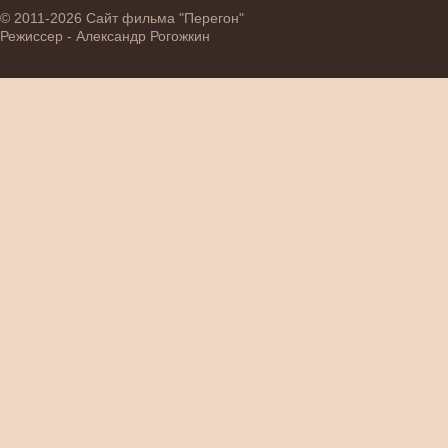
© 2011-2026 Сайт фильма "Перегон"
Режиссер - Александр Рогожкин