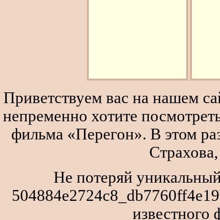
Приветствуем вас на нашем сай
непременно хотите посмотреть
фильма «Перегон». В этом р
Страхова,
Не потеряй уникальный
504884e2724c8_db7760ff4e19
известного 