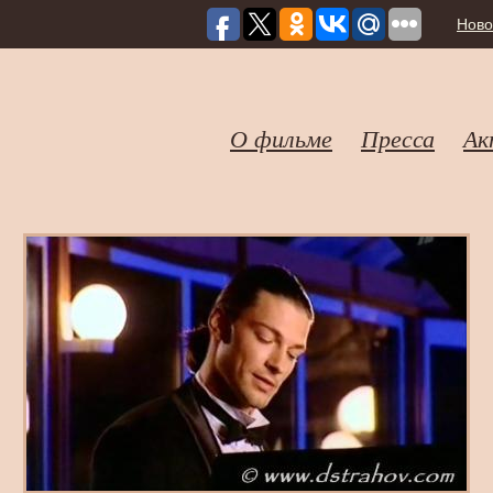
Ново
О фильме
Пресса
Ак