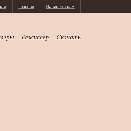
сти
Главная
Напишите нам
теры
Режиссер
Скачать