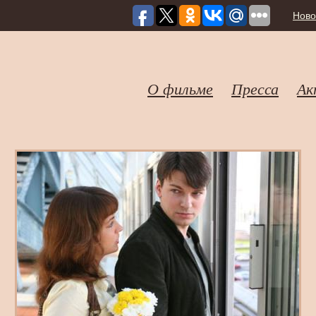
Ново
О фильме
Пресса
Ак