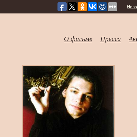
Ново
О фильме
Пресса
Ак