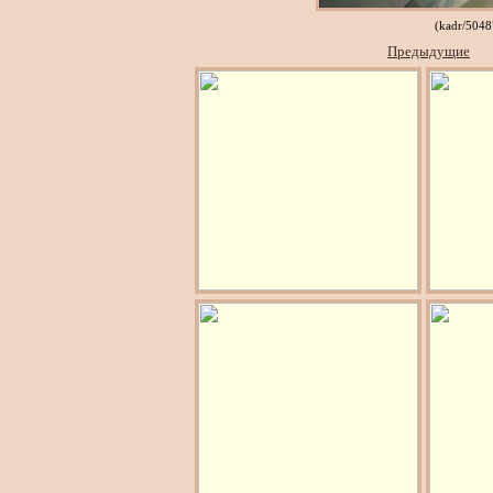
(kadr/504
Предыдущие