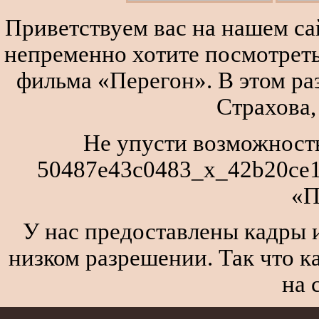
Приветствуем вас на нашем сай
непременно хотите посмотреть
фильма «Перегон». В этом р
Страхова,
Не упусти возможность
50487e43c0483_x_42b20ce1
«П
У нас предоставлены кадры и
низком разрешении. Так что к
на 