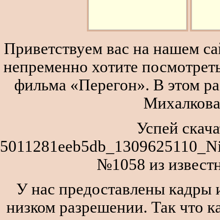
Приветствуем вас на нашем сай
непременно хотите посмотреть
фильма «Перегон». В этом р
Михалкова
Успей скача
5011281eeb5db_1309625110_Ni
№1058 из извест
У нас предоставлены кадры и
низком разрешении. Так что к