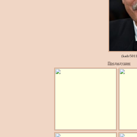
(kadr/501
Предыдущие