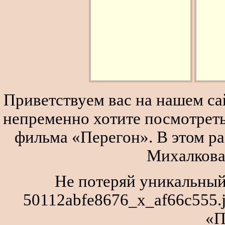
Приветствуем вас на нашем сай
непременно хотите посмотреть
фильма «Перегон». В этом р
Михалкова
Не потеряй уникальный
50112abfe8676_x_af66c555.
«П