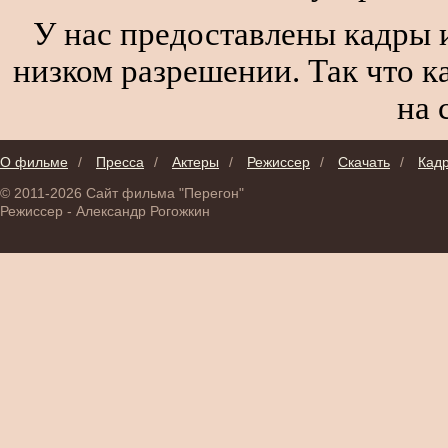
У нас предоставлены кадры и
низком разрешении. Так что к
на 
О фильме
/
Пресса
/
Актеры
/
Режиссер
/
Скачать
/
Кад
© 2011-2026 Сайт фильма "Перегон"
Режиссер - Александр Рогожкин