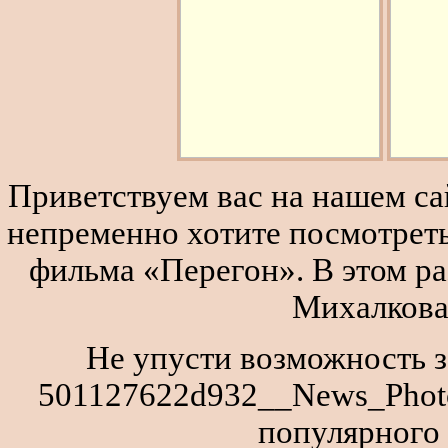
Приветствуем вас на нашем сай
непременно хотите посмотреть
фильма «Перегон». В этом р
Михалкова
Не упусти возможность з
501127622d932__News_Photo
популярного