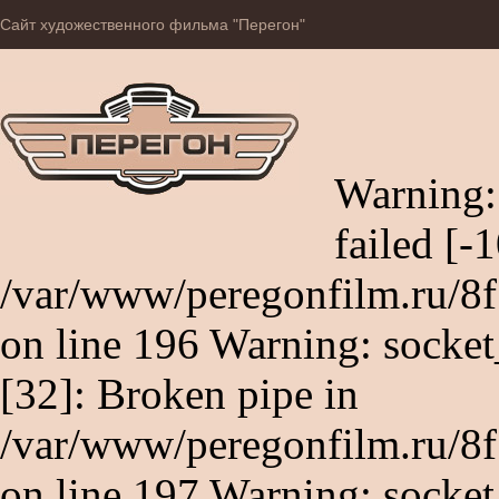
Сайт художественного фильма "Перегон"
Warning:
failed [
/var/www/peregonfilm.ru/8
on line 196 Warning: socket_
[32]: Broken pipe in
/var/www/peregonfilm.ru/8
on line 197 Warning: socket