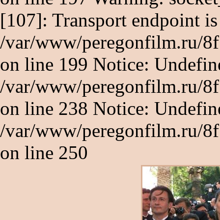
[107]: Transport endpoint is
/var/www/peregonfilm.ru/8
on line 199 Notice: Undefine
/var/www/peregonfilm.ru/8
on line 238 Notice: Undefine
/var/www/peregonfilm.ru/8
on line 250