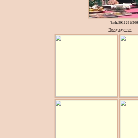
(kadr/5011281f30
Предыдущие