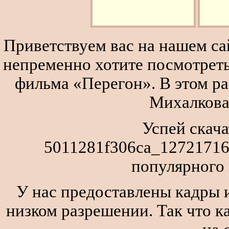
Приветствуем вас на нашем сай
непременно хотите посмотреть
фильма «Перегон». В этом р
Михалкова
Успей скача
5011281f306ca_12721716
популярного
У нас предоставлены кадры и
низком разрешении. Так что к