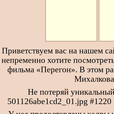
Приветствуем вас на нашем сай
непременно хотите посмотреть
фильма «Перегон». В этом р
Михалкова
Не потеряй уникальный
501126abe1cd2_01.jpg #1220
У нас предоставлены кадры и