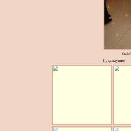
(kadr
Предыдущие