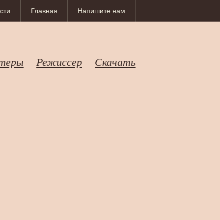
сти
Главная
Напишите нам
теры
Режиссер
Скачать