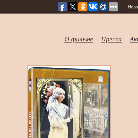
Ново
О фильме
Пресса
Ак