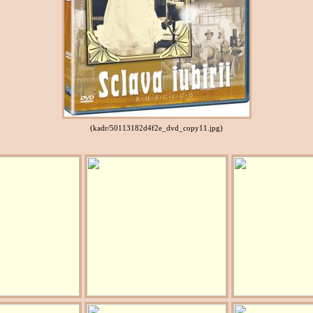
(kadr/50113182d4f2e_dvd_copy11.jpg)