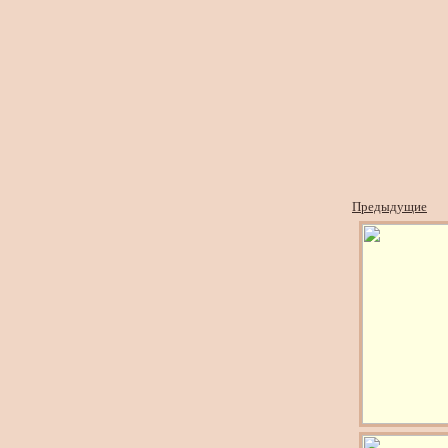
Предыдущие