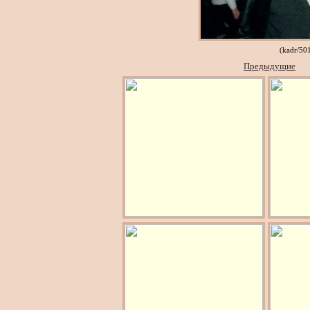
(kadr/5
Предыдущие