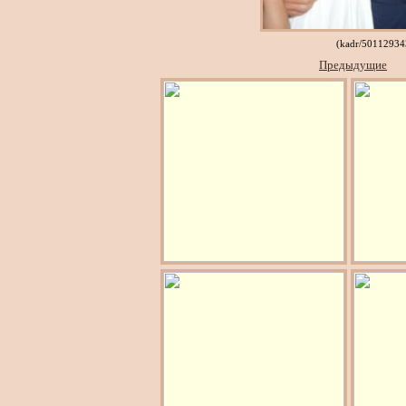
(kadr/50112934
Предыдущие