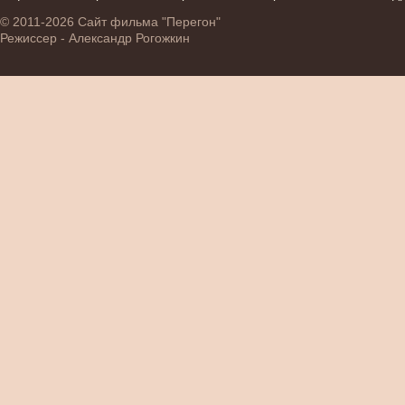
© 2011-2026 Сайт фильма "Перегон"
Режиссер - Александр Рогожкин