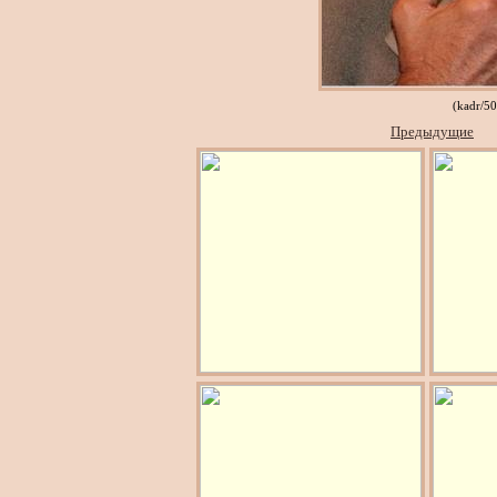
(kadr/5
Предыдущие