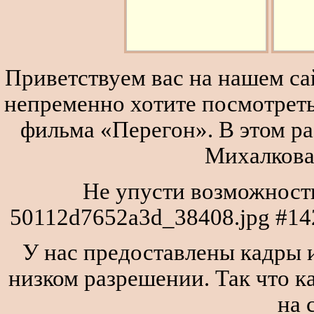
Приветствуем вас на нашем сай
непременно хотите посмотреть
фильма «Перегон». В этом р
Михалкова
Не упусти возможность
50112d7652a3d_38408.jpg #14
У нас предоставлены кадры и
низком разрешении. Так что к
на 