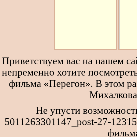
Приветствуем вас на нашем сай
непременно хотите посмотреть
фильма «Перегон». В этом р
Михалкова
Не упусти возможность
5011263301147_post-27-12315
фильм