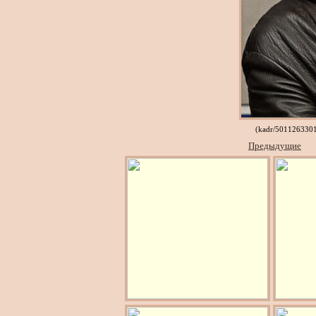
(kadr/501126330
Предыдущие