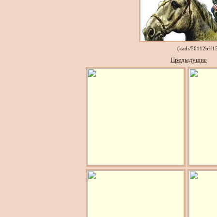
(kadr/50112bff1
Предыдущие