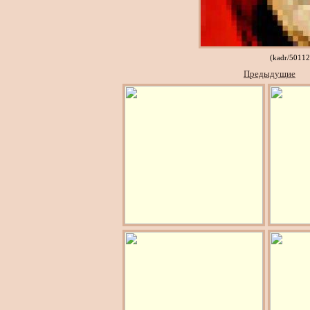
(kadr/5011
Предыдущие