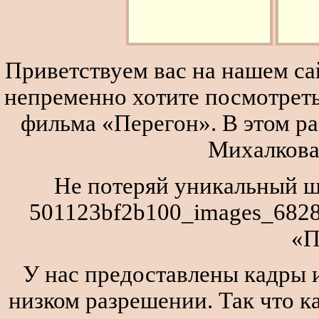
Приветствуем вас на нашем сай
непременно хотите посмотреть
фильма «Перегон». В этом р
Михалкова
Не потеряй уникальный ш
501123bf2b100_images_6828
«П
У нас предоставлены кадры и
низком разрешении. Так что к