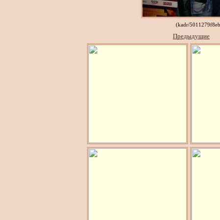
(kadr/5011279f8e
Предыдущие