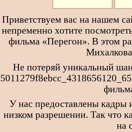
Приветствуем вас на нашем сай
непременно хотите посмотреть
фильма «Перегон». В этом р
Михалкова
Не потеряй уникальный шан
5011279f8ebcc_4318656120_65
фильм
У нас предоставлены кадры и
низком разрешении. Так что к
на 