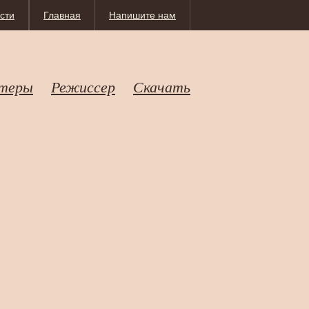
сти
Главная
Напишите нам
теры
Режиссер
Скачать