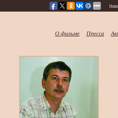
Ново
О фильме
Пресса
Ак