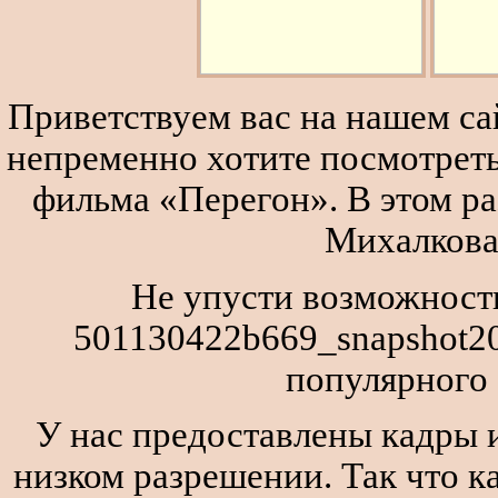
Приветствуем вас на нашем сай
непременно хотите посмотреть
фильма «Перегон». В этом р
Михалкова
Не упусти возможность
501130422b669_snapshot2
популярного
У нас предоставлены кадры и
низком разрешении. Так что к