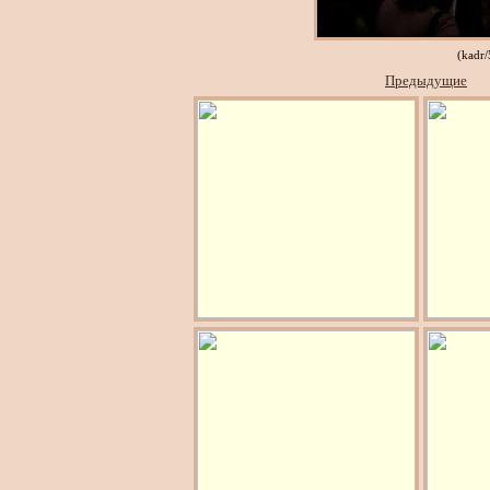
(kadr
Предыдущие