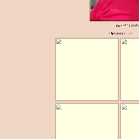
(kadr/5011245
Предыдущие