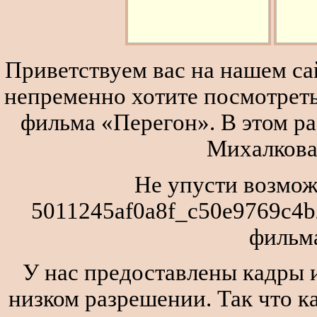
Приветствуем вас на нашем сай
непременно хотите посмотреть
фильма «Перегон». В этом р
Михалкова
Не упусти возмож
5011245af0a8f_c50e9769c4b
фильм
У нас предоставлены кадры и
низком разрешении. Так что к