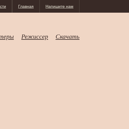
сти
Главная
Напишите нам
теры
Режиссер
Скачать