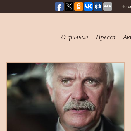
Ново
О фильме
Пресса
Ак